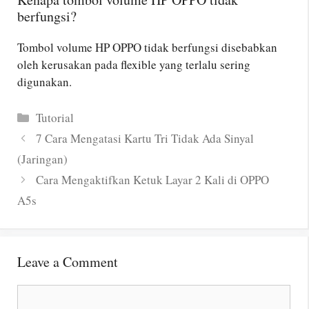
berfungsi?
Tombol volume HP OPPO tidak berfungsi disebabkan
oleh kerusakan pada flexible yang terlalu sering
digunakan.
Categories
Tutorial
7 Cara Mengatasi Kartu Tri Tidak Ada Sinyal
(Jaringan)
Cara Mengaktifkan Ketuk Layar 2 Kali di OPPO
A5s
Leave a Comment
Comment