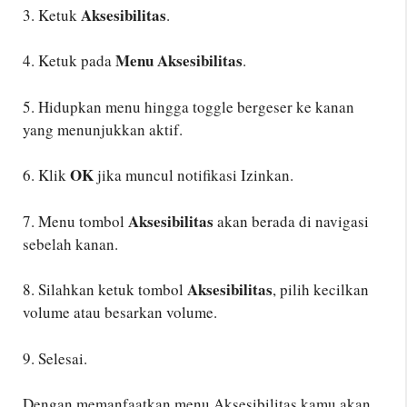
Aksesibilitas
3. Ketuk
.
Menu Aksesibilitas
4. Ketuk pada
.
5. Hidupkan menu hingga toggle bergeser ke kanan
yang menunjukkan aktif.
OK
6. Klik
jika muncul notifikasi Izinkan.
Aksesibilitas
7. Menu tombol
akan berada di navigasi
sebelah kanan.
Aksesibilitas
8. Silahkan ketuk tombol
, pilih kecilkan
volume atau besarkan volume.
9. Selesai.
Dengan memanfaatkan menu Aksesibilitas kamu akan