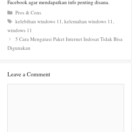
Facebook agar mendapatkan info penting disana.
Categories
Pros & Cons
Tags
kelebihan windows 11
,
kelemahan windows 11
,
windows 11
5 Cara Mengatasi Paket Internet Indosat Tidak Bisa
Digunakan
Leave a Comment
Comment