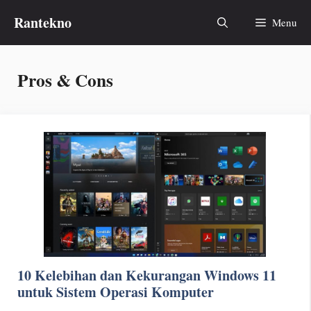
Skip
Rantekno
Menu
to
content
Pros & Cons
10 Kelebihan dan Kekurangan Windows 11
untuk Sistem Operasi Komputer