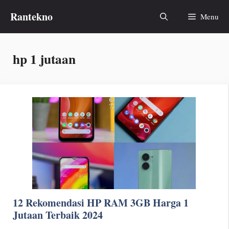
Skip
Rantekno
Menu
to
content
hp 1 jutaan
12 Rekomendasi HP RAM 3GB Harga 1
Jutaan Terbaik 2024