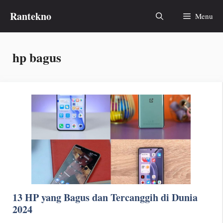
Skip
Rantekno
Menu
to
content
hp bagus
13 HP yang Bagus dan Tercanggih di Dunia
2024