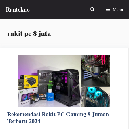
Skip
Rantekno
Menu
to
content
rakit pc 8 juta
Rekomendasi Rakit PC Gaming 8 Jutaan
Terbaru 2024