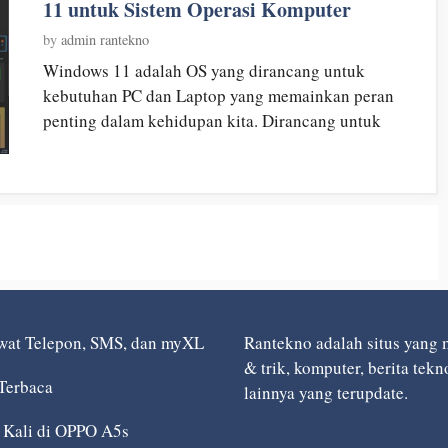
11 untuk Sistem Operasi Komputer
by
admin rantekno
Windows 11 adalah OS yang dirancang untuk
kebutuhan PC dan Laptop yang memainkan peran
penting dalam kehidupan kita. Dirancang untuk
wat Telepon, SMS, dan myXL
Rantekno adalah situs yang 
& trik, komputer, berita tek
Terbaca
lainnya yang terupdate.
 Kali di OPPO A5s